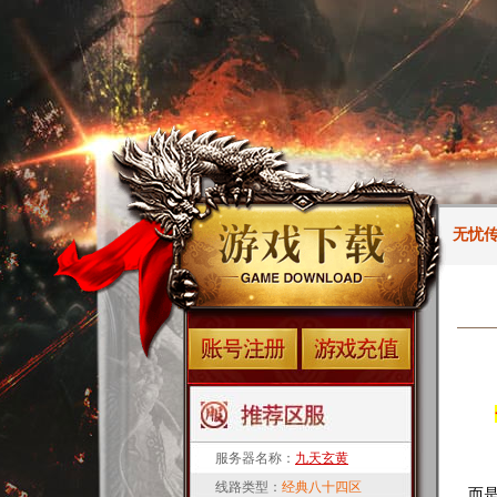
无忧
服务器名称：
九天玄黄
在
线路类型：
经典八十四区
而