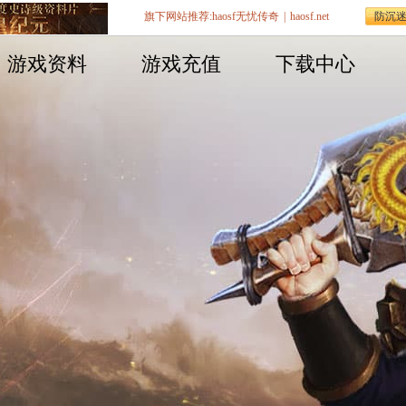
旗下网站推荐:
haosf无忧传奇
|
haosf.net
防沉
游戏资料
游戏充值
下载中心