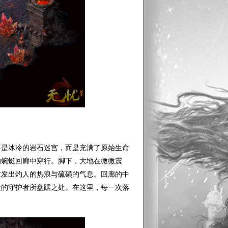
是冰冷的岩石迷宫，而是充满了原始生命
的蜿蜒回廊中穿行。脚下，大地在微微震
散发出灼人的热浪与硫磺的气息。回廊的中
大的守护者所盘踞之处。在这里，每一次落