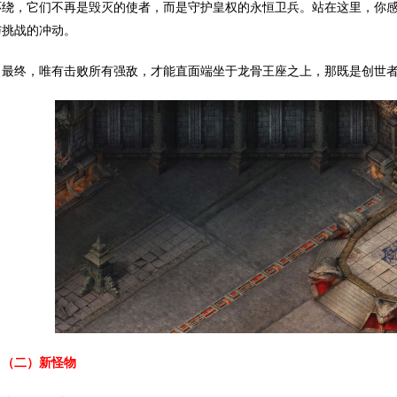
环绕，它们不再是毁灭的使者，而是守护皇权的永恒卫兵。站在这里，你
与挑战的冲动。
终，唯有击败所有强敌，才能直面端坐于龙骨王座之上，那既是创世者
（二）新怪物