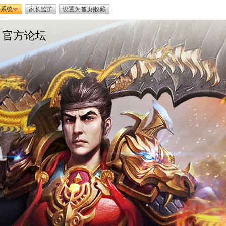
迷系统
家长监护
设置为首页
|
收藏
官方论坛