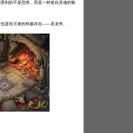
感受到的不是恐惧，而是一种发自灵魂的敬
也是毁灭者的终极存在——圣龙帝。