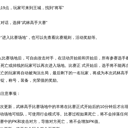
19点，玩家可来到王城，找到“将军”
对话，选择“武林高手大赛”
击“进入比赛场地”，也可以先查看比赛规则，活动奖励等。
 入比赛场地后，可自由攻击对手，在活动开始前和开始后，所有参赛选手
，死亡或掉线的玩家可以再次进入场地。比赛正 式开始后，选手将不能再
死亡的玩家将自动被淘汰出局，最后剩下的一名玩家，将成为本次武林高手
金锭，称号，装备，光荣值的奖励。
动注意事项：
.本次更新，武林高手比赛场地中的羊将在比赛正式开始后的10分钟后才出
.活动场地可组队，可使用行会模式等。比赛过程如果死亡，将不会掉落任
比赛中的PK和攻击对方，导致对方死亡，将不会增加PK值。