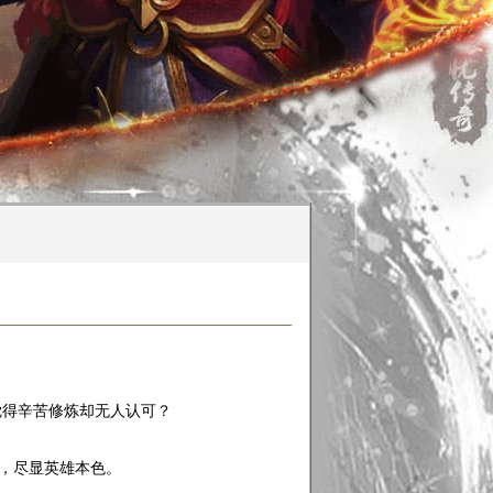
觉得辛苦修炼却无人认可？
台，尽显英雄本色。