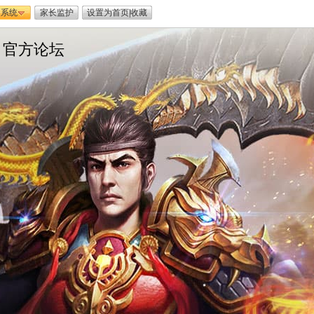
迷系统
家长监护
设置为首页
|
收藏
官方论坛