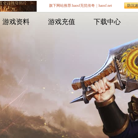
旗下网站推荐:
haosf无忧传奇
|
haosf.net
防沉
游戏资料
游戏充值
下载中心