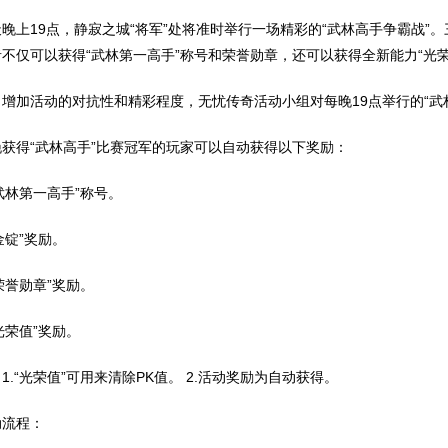
晚上19点，静寂之城“将军”处将准时举行一场精彩的“武林高手争霸战”
者不仅可以获得“武林第一高手”称号和荣誉勋章，还可以获得全新能力“光荣
了增加活动的对抗性和精彩程度，无忧传奇活动小组对每晚19点举行的“武
晚获得“武林高手”比赛冠军的玩家可以自动获得以下奖励：
“武林第一高手”称号。
“金锭”奖励。
“荣誉勋章”奖励。
“光荣值”奖励。
1.“光荣值”可用来清除PK值。 2.活动奖励为自动获得。
动流程：