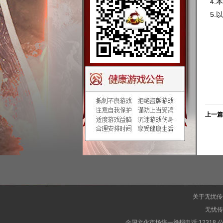
4
5
上一篇
关于无忧传
无忧传
全国文化市场统一举报电话:12318 公安备