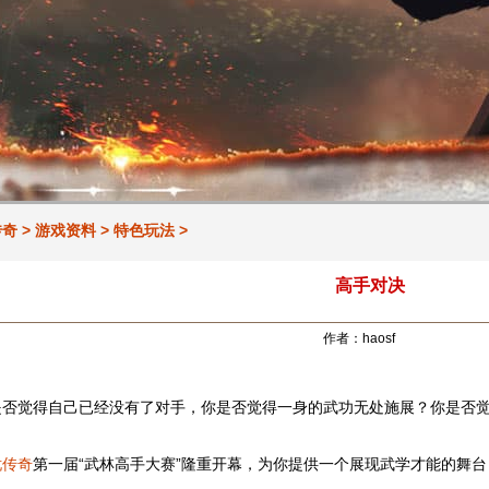
传奇
>
游戏资料
>
特色玩法
>
高手对决
作者：haosf
是否觉得自己已经没有了对手，你是否觉得一身的武功无处施展？你是否
忧传奇
第一届“武林高手大赛”隆重开幕，为你提供一个展现武学才能的舞