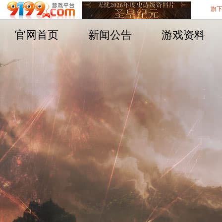
旗下
官网首页
新闻公告
游戏资料
遨游游戏平台
不删档测试8区