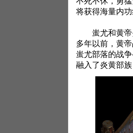
不死不休，勇猛
将获得海量内功
蚩尤和黄帝炎帝
多年以前，黄帝
蚩尤部落的战争
融入了炎黄部族