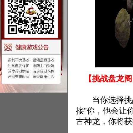
【挑战盘龙阁
当你选择挑战
接”你，他会让
古神龙，你将获