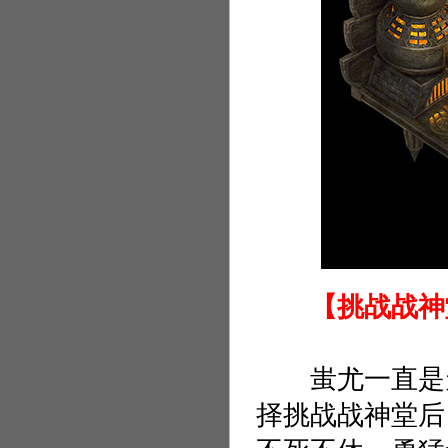
【挑战战神
蚩尤一直是天
择挑战战神堂后