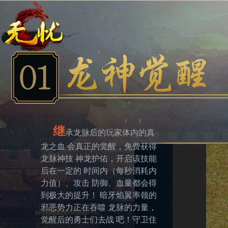
继
承龙脉后的玩家体内的真
龙之血 会真正的觉醒，免费获得
龙脉神技 神龙护佑，开启该技能
后在一定的 时间内（每秒消耗内
力值）、攻击 防御、血量都会得
到极大的提升！ 暗牙焰翼率领的
邪恶势力正在吞噬 龙脉的力量，
觉醒后的勇士们去战 吧！守卫住