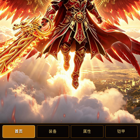
首页
装备
属性
铠甲